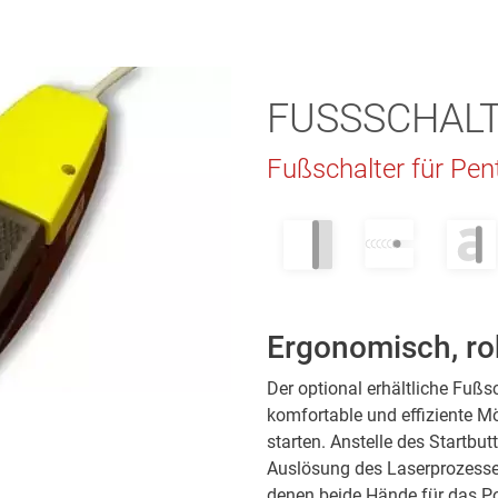
FUSSSCHALT
Fußschalter für Pe
Ergonomisch, ro
Der optional erhältliche Fußs
komfortable und effiziente M
starten. Anstelle des Startbu
Auslösung des Laserprozesse
denen beide Hände für das Po