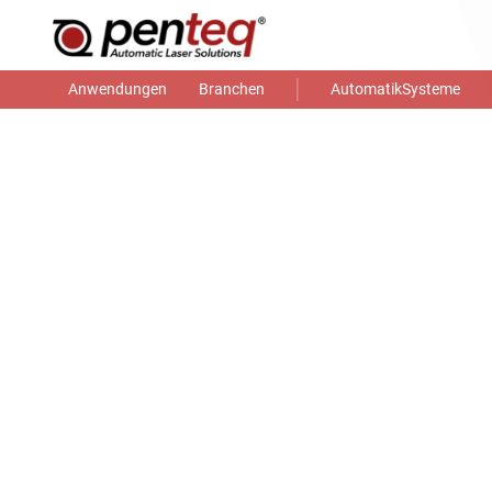
Anwendungen
Branchen
AutomatikSysteme