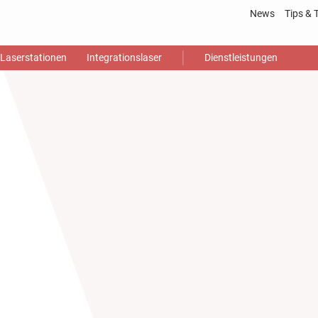
News
Tips & 
Laser
Laserstationen
Integrationslaser
Dienstleistungen
Gloss
Video