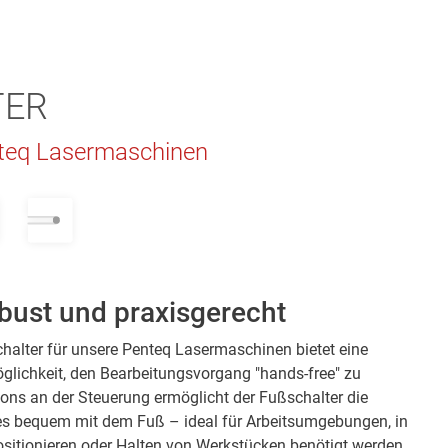
ER
nteq Lasermaschinen
bust und praxisgerecht
chalter für unsere Penteq Lasermaschinen bietet eine
öglichkeit, den Bearbeitungsvorgang "hands-free" zu
ttons an der Steuerung ermöglicht der Fußschalter die
s bequem mit dem Fuß – ideal für Arbeitsumgebungen, in
sitionieren oder Halten von Werkstücken benötigt werden.