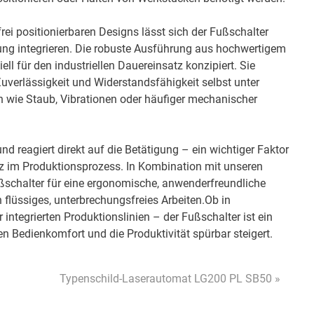
ei positionierbaren Designs lässt sich der Fußschalter
bung integrieren. Die robuste Ausführung aus hochwertigem
ll für den industriellen Dauereinsatz konzipiert. Sie
Zuverlässigkeit und Widerstandsfähigkeit selbst unter
 wie Staub, Vibrationen oder häufiger mechanischer
und reagiert direkt auf die Betätigung – ein wichtiger Faktor
enz im Produktionsprozess. In Kombination mit unseren
ßschalter für eine ergonomische, anwenderfreundliche
 flüssiges, unterbrechungsfreies Arbeiten.Ob in
ntegrierten Produktionslinien – der Fußschalter ist ein
n Bedienkomfort und die Produktivität spürbar steigert.
Typenschild-Laserautomat LG200 PL SB50 »