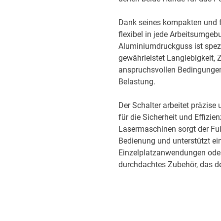
Dank seines kompakten und fr
flexibel in jede Arbeitsumge
Aluminiumdruckguss ist spezie
gewährleistet Langlebigkeit, 
anspruchsvollen Bedingungen
Belastung.
Der Schalter arbeitet präzise 
für die Sicherheit und Effizi
Lasermaschinen sorgt der Fu
Bedienung und unterstützt ein
Einzelplatzanwendungen oder i
durchdachtes Zubehör, das de