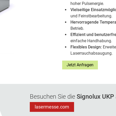
hoher Pulsenergie.
Vielseitige Einsatzmögli
und Feinstbearbeitung.
Hervorragende Temperatu
Betrieb.
Effizient und benutzerfr
einfache Handhabung.
Flexibles Design:
Erweite
Laserrauchabsaugung.
Jetzt Anfragen
Besuchen Sie die
Signolux UKP
lasermesse.com