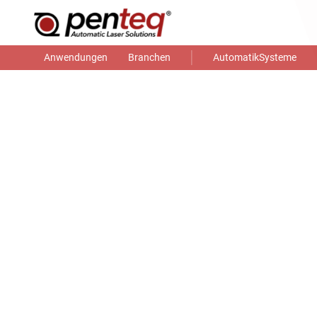
Anwendungen
Branchen
AutomatikSysteme