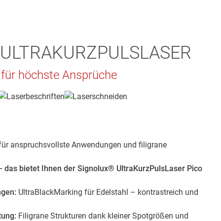
 ULTRAKURZPULSLASER
t für höchste Ansprüche
für anspruchsvollste Anwendungen und filigrane
k – das bietet Ihnen der Signolux® UltraKurzPulsLaser Pico
ngen:
UltraBlackMarking für Edelstahl – kontrastreich und
tung:
Filigrane Strukturen dank kleiner Spotgrößen und