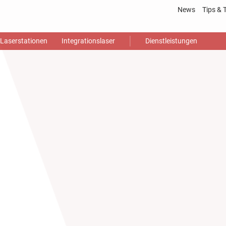
News
Tips & 
Laser
Laserstationen
Integrationslaser
Dienstleistungen
Gloss
Video