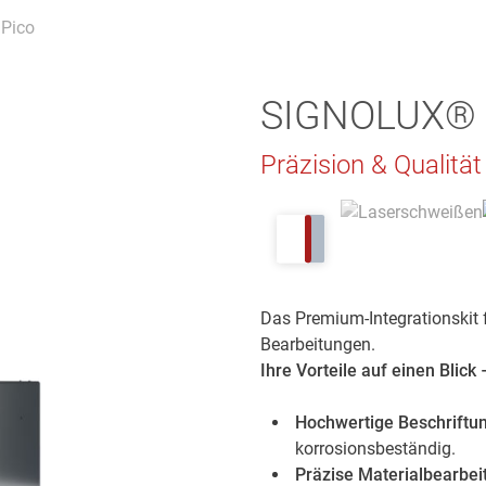
 Pico
SIGNOLUX®
Präzision & Qualitä
Das Premium-Integrationskit 
Bearbeitungen.
Ihre Vorteile auf einen Blic
Hochwertige Beschriftu
korrosionsbeständig.
Präzise Materialbearbei