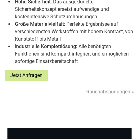
Hohe Sicherheit:
Das ausgeklügelte
Sicherheitskonzept ersetzt aufwendige und
kostenintensive Schutzumhausungen
Große Materialvielfalt:
Perfekte Ergebnisse auf
verschiedensten Werkstoffen mit hohem Kontrast, von
Kunststoff bis Metall
I
ndustrielle Komplettlösung:
Alle benötigten
Funktionen sind kompakt integriert und ermöglichen
sofortige Einsatzbereitschaft
Jetzt Anfragen
Rauchabsaugungen »