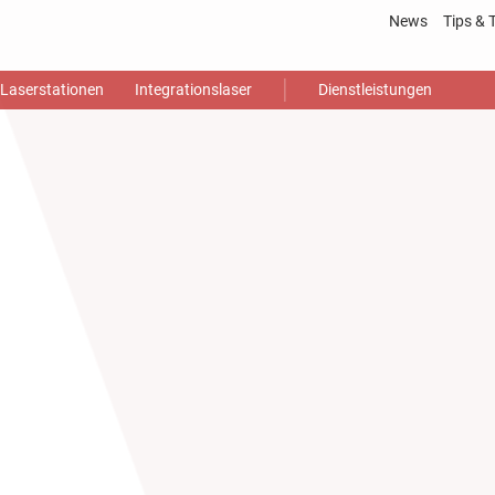
News
Tips & 
Laser
Laserstationen
Integrationslaser
Dienstleistungen
Gloss
Video