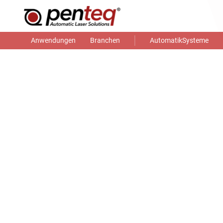
Anwendungen
Branchen
AutomatikSysteme