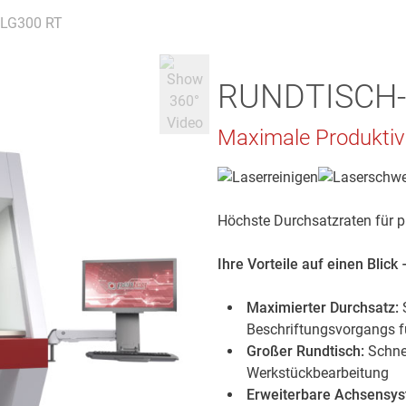
 LG300 RT
RUNDTISCH-
Maximale Produktiv
Höchste Durchsatzraten für p
Ihre Vorteile auf einen Blic
Maximierter Durchsatz:
Beschriftungsvorgangs fü
Großer Rundtisch:
Schnel
Werkstückbearbeitung
Erweiterbare Achsensys