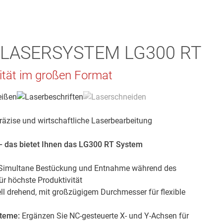
LASERSYSTEM LG300 RT
ität im großen Format
räzise und wirtschaftliche Laserbearbeitung
k – das bietet Ihnen das LG300 RT System
Simultane Bestückung und Entnahme während des
r höchste Produktivität
l drehend, mit großzügigem Durchmesser für flexible
teme:
Ergänzen Sie NC-gesteuerte X- und Y-Achsen für