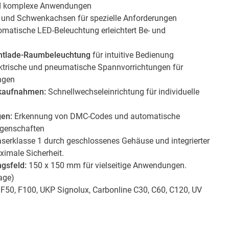
und komplexe Anwendungen
 und Schwenkachsen für spezielle Anforderungen
matische LED-Beleuchtung erleichtert Be- und
Entlade-Raumbeleuchtung
für intuitive Bedienung
ktrische und pneumatische Spannvorrichtungen für
ngen
ückaufnahmen:
Schnellwechseleinrichtung für individuelle
en:
Erkennung von DMC-Codes und automatische
igenschaften
serklasse 1 durch geschlossenes Gehäuse und integrierter
imale Sicherheit.
gsfeld:
150 x 150 mm für vielseitige Anwendungen.
age)
 F50, F100, UKP Signolux, Carbonline C30, C60, C120, UV