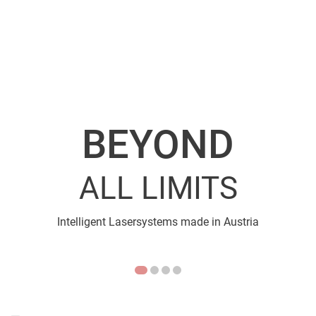
BEYOND
AMB 
ALL LIMITS
Schauen Sie vorbei auf 
Intelligent Lasersystems made in Austria