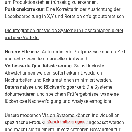
um Produktionsfehler frühzeitig zu erkennen.
Positionskorrektur:
Eine Korrekturin der Ausrichtung der
Laserbearbeitung in X,Y und Rotation erfolgt automatisch
Die Integration der Vision-Systeme in Laseranlagen bietet
mehrere Vorteile:
Höhere Effizienz
: Automatisierte Prüfprozesse sparen Zeit
und reduzieren den manuellen Aufwand.
Verbesserte Qualitätssicherung
: Selbst kleinste
Abweichungen werden sofort erkannt, wodurch
Nacharbeiten und Reklamationen minimiert werden.
Datenanalyse und Rückverfolgbarkeit
: Die Systeme
dokumentieren und speichern Prüfergebnisse, was eine
lückenlose Nachverfolgung und Analyse ermöglicht.
Unsere modernen Vision-Systeme können individuell an
Zum Inhalt springen
spezifische Produktionsanforderungen angepasst werden
und macht sie zu einem unverzichtbaren Bestandteil für