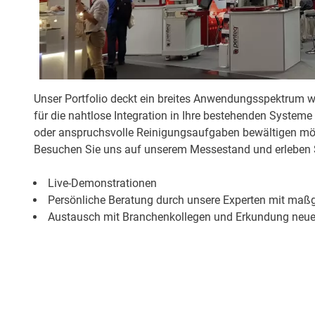
Unser Portfolio deckt ein breites Anwendungsspektrum 
für die nahtlose Integration in Ihre bestehenden Systeme
oder anspruchsvolle Reinigungsaufgaben bewältigen möc
Besuchen Sie uns auf unserem Messestand und erleben 
Live-Demonstrationen
Persönliche Beratung durch unsere Experten mit maßg
Austausch mit Branchenkollegen und Erkundung neue
Wir laden Sie herzlich ein, uns auf der Laser Messe zu 
gestalten. Wir freuen uns darauf Sie persönlich an uns
Ihnen!