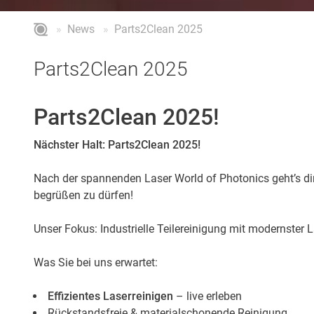
News
Parts2Clean 2025
Parts2Clean 2025
Parts2Clean 2025!
Nächster Halt: Parts2Clean 2025!
Nach der spannenden Laser World of Photonics geht’s dire
begrüßen zu dürfen!
Unser Fokus: Industrielle Teilereinigung mit modernster 
Was Sie bei uns erwartet:
Effizientes Laserreinigen
– live erleben
Rückstandsfreie & materialschonende Reinigung