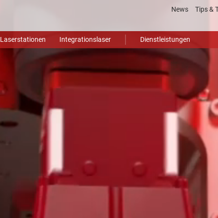
News
Tips & 
Laser
Laserstationen
Integrationslaser
Dienstleistungen
Gloss
Video