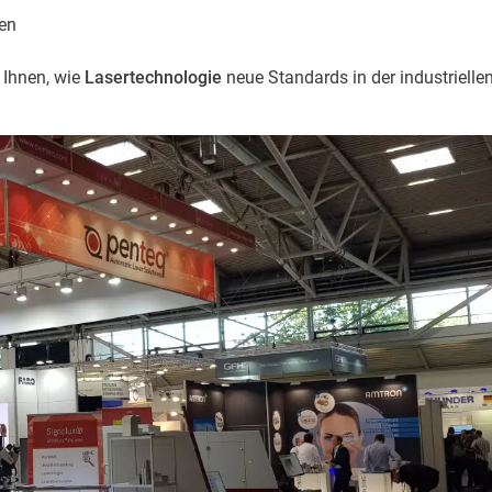
gen
 Ihnen, wie
Lasertechnologie
neue Standards in der industrielle