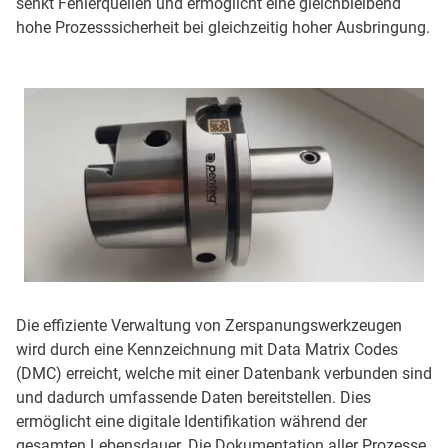
senkt Fehlerquellen und ermöglicht eine gleichbleibend
hohe Prozesssicherheit bei gleichzeitig hoher Ausbringung.
Die effiziente Verwaltung von Zerspanungswerkzeugen
wird durch eine Kennzeichnung mit Data Matrix Codes
(DMC) erreicht, welche mit einer Datenbank verbunden sind
und dadurch umfassende Daten bereitstellen. Dies
ermöglicht eine digitale Identifikation während der
gesamten Lebensdauer. Die Dokumentation aller Prozesse