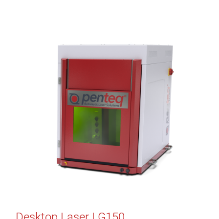
Desktop Laser LG150