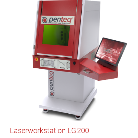
Laserworkstation LG 200