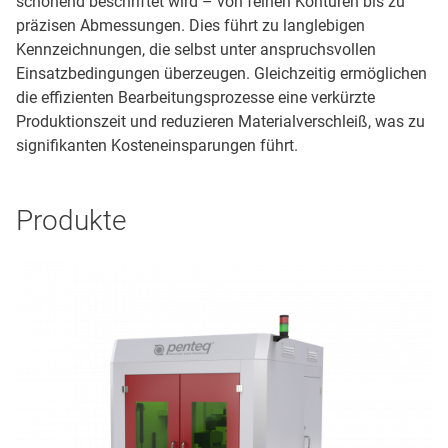
schonend beschriftet wird – von feinen Konturen bis zu
präzisen Abmessungen. Dies führt zu langlebigen
Kennzeichnungen, die selbst unter anspruchsvollen
Einsatzbedingungen überzeugen. Gleichzeitig ermöglichen
die effizienten Bearbeitungsprozesse eine verkürzte
Produktionszeit und reduzieren Materialverschleiß, was zu
signifikanten Kosteneinsparungen führt.
Produkte