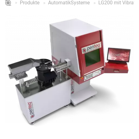
Produkte
AutomatikSysteme
LG200 mit Vibrati