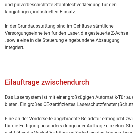
und pulverbeschichtete Stahlblechverkleidung für den
langjährigen, industriellen Einsatz.
In der Grundausstattung sind im Gehäuse sämtliche
Versorgungseinheiten für den Laser, die gesteuerte Z-Achse
, sowie eine in die Steuerung eingebundene Absaugung
integriert.
Eilauftrage zwischendurch
Das Lasersystem ist mit einer großzügigen Automatik-Tür au
bieten. Ein großes CE-zertifiziertes Laserschutzfenster (Schut
Eine an der Vorderseite angebrachte Beladetür ermöglicht z
für die Fertigung besonders dringender Aufträge einzelner St
nicht über die Werkstückträger gefördert werden können, benu