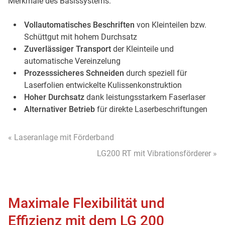
Merkmale des Basissystems:
Vollautomatisches Beschriften
von Kleinteilen bzw.
Schüttgut mit hohem Durchsatz
Zuverlässiger Transport
der Kleinteile und
automatische Vereinzelung
Prozesssicheres Schneiden
durch speziell für
Laserfolien entwickelte Kulissenkonstruktion
Hoher Durchsatz
dank leistungsstarkem Faserlaser
Alternativer Betrieb
für direkte Laserbeschriftungen
« Laseranlage mit Förderband
LG200 RT mit Vibrationsförderer »
Maximale Flexibilität und
Effizienz mit dem LG 200