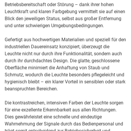
Betriebsbereitschaft oder Störung – dank ihrer hohen
Leuchtkraft und klaren Farbgebung vermittelt sie auf einen
Blick den jeweiligen Status, selbst aus großer Entfernung
und unter schwierigen Umgebungsbedingungen.
Gefertigt aus hochwertigen Materialien und speziell für den
industriellen Dauereinsatz konzipiert, überzeugt die
Leuchte nicht nur durch ihre Funktionalität, sondern auch
durch ihr durchdachtes Design. Die glatte, geschlossene
Oberfläche minimiert die Anhaftung von Staub und
Schmutz, wodurch die Leuchte besonders pflegeleicht und
hygienisch bleibt – ein klarer Vorteil in sensiblen oder stark
beanspruchten Bereichen.
Die kontrastreichen, intensiven Farben der Leuchte sorgen
für eine exzellente Erkennbarkeit aus allen Richtungen.
Dies gewährleistet eine schnelle und eindeutige
Wahrnehmung der Signale durch das Bedienpersonal und
trägt somit entscheidend zur Betriebssicherheit und