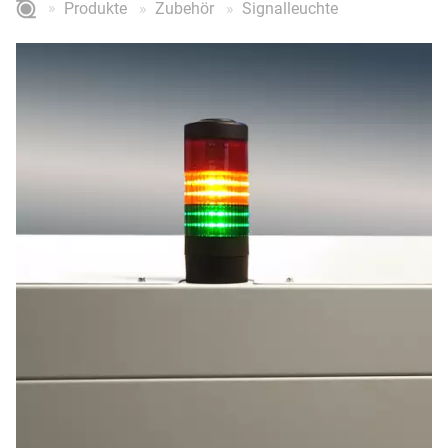
Produkte
Zubehör
Signalleuchte